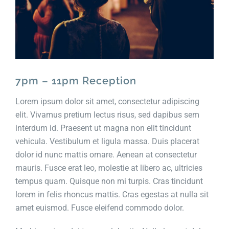
Our Story
News
Contact
7pm – 11pm Reception
Lorem ipsum dolor sit amet, consectetur adipiscing
elit. Vivamus pretium lectus risus, sed dapibus sem
interdum id. Praesent ut magna non elit tincidunt
vehicula. Vestibulum et ligula massa. Duis placerat
dolor id nunc mattis ornare. Aenean at consectetur
mauris. Fusce erat leo, molestie at libero ac, ultricies
tempus quam. Quisque non mi turpis. Cras tincidunt
lorem in felis rhoncus mattis. Cras egestas at nulla sit
amet euismod. Fusce eleifend commodo dolor.