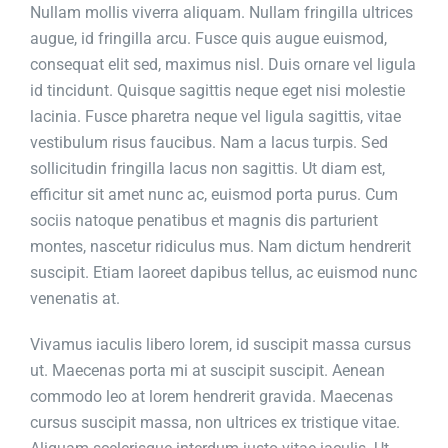
Nullam mollis viverra aliquam. Nullam fringilla ultrices
augue, id fringilla arcu. Fusce quis augue euismod,
consequat elit sed, maximus nisl. Duis ornare vel ligula
id tincidunt. Quisque sagittis neque eget nisi molestie
lacinia. Fusce pharetra neque vel ligula sagittis, vitae
vestibulum risus faucibus. Nam a lacus turpis. Sed
sollicitudin fringilla lacus non sagittis. Ut diam est,
efficitur sit amet nunc ac, euismod porta purus. Cum
sociis natoque penatibus et magnis dis parturient
montes, nascetur ridiculus mus. Nam dictum hendrerit
suscipit. Etiam laoreet dapibus tellus, ac euismod nunc
venenatis at.
Vivamus iaculis libero lorem, id suscipit massa cursus
ut. Maecenas porta mi at suscipit suscipit. Aenean
commodo leo at lorem hendrerit gravida. Maecenas
cursus suscipit massa, non ultrices ex tristique vitae.