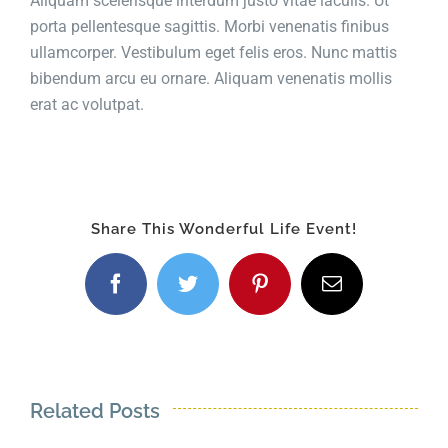
Aliquam scelerisque interdum justo vitae iaculis. Ut
porta pellentesque sagittis. Morbi venenatis finibus
ullamcorper. Vestibulum eget felis eros. Nunc mattis
bibendum arcu eu ornare. Aliquam venenatis mollis
erat ac volutpat.
Share This Wonderful Life Event!
Facebook
Twitter
Pinterest
Email
Related Posts