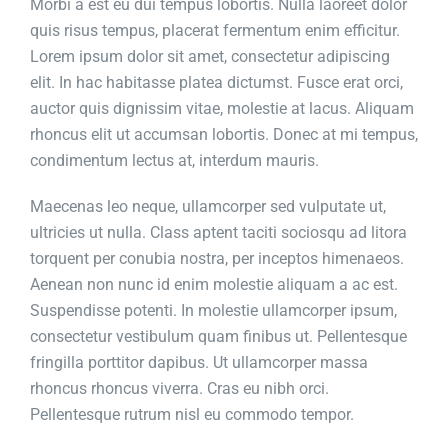
Morbi a est eu dui tempus lobortis. Nulla laoreet dolor
quis risus tempus, placerat fermentum enim efficitur.
Lorem ipsum dolor sit amet, consectetur adipiscing
elit. In hac habitasse platea dictumst. Fusce erat orci,
auctor quis dignissim vitae, molestie at lacus. Aliquam
rhoncus elit ut accumsan lobortis. Donec at mi tempus,
condimentum lectus at, interdum mauris.
Maecenas leo neque, ullamcorper sed vulputate ut,
ultricies ut nulla. Class aptent taciti sociosqu ad litora
torquent per conubia nostra, per inceptos himenaeos.
Aenean non nunc id enim molestie aliquam a ac est.
Suspendisse potenti. In molestie ullamcorper ipsum,
consectetur vestibulum quam finibus ut. Pellentesque
fringilla porttitor dapibus. Ut ullamcorper massa
rhoncus rhoncus viverra. Cras eu nibh orci.
Pellentesque rutrum nisl eu commodo tempor.